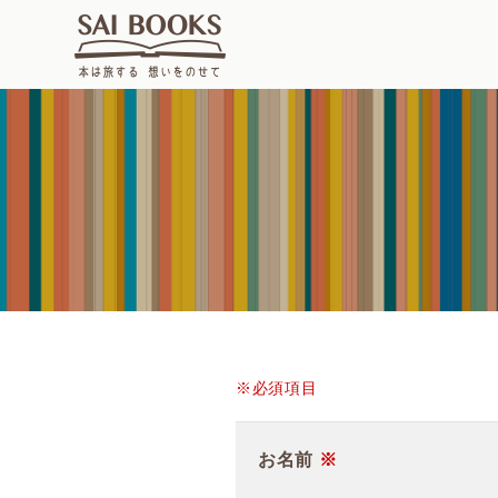
※必須項目
お名前
※