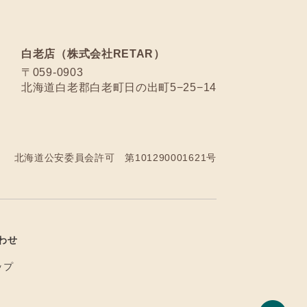
白老店（株式会社RETAR）
〒059-0903
北海道白老郡白老町日の出町5−25−14
北海道公安委員会許可 第101290001621号
わせ
ップ