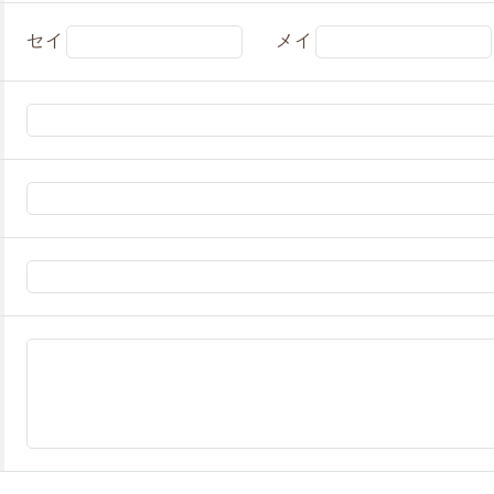
セイ
メイ