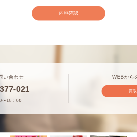
問い合わせ
WEBから
-377-021
買
0〜18：00