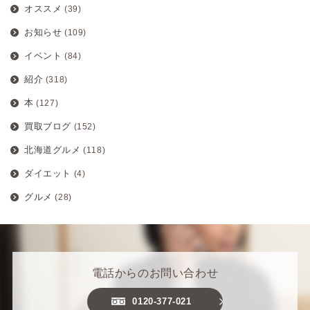
オススメ
(39)
お知らせ
(109)
イベント
(84)
紹介
(318)
本
(127)
買取ブログ
(152)
北海道グルメ
(118)
ダイエット
(4)
グルメ
(28)
電話からのお問い合わせ
0120-377-021