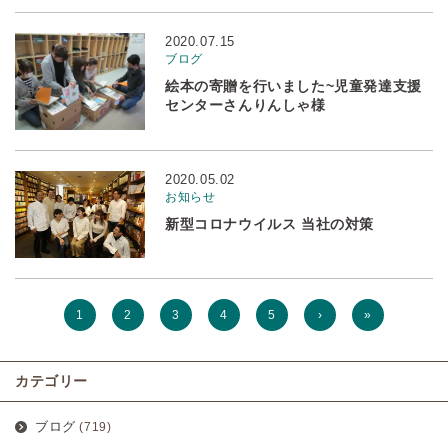
2020.07.15
ブログ
絵本の寄贈を行いました~児童発達支援
センターさんりんしゃ様
2020.05.02
お知らせ
新型コロナウイルス 当社の対策
1
2
3
4
5
›
»
カテゴリー
ブログ
(719)