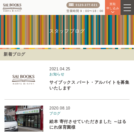
買取
0120-377-021
申し込み
営業時間 9：00〜18：00
スタッフブログ
新着ブログ
2021.04.25
お知らせ
サイブックス パート・アルバイトを募集
いたします
2020.08.10
ブログ
絵本 寄付させていただきました ～はる
にれ保育園様