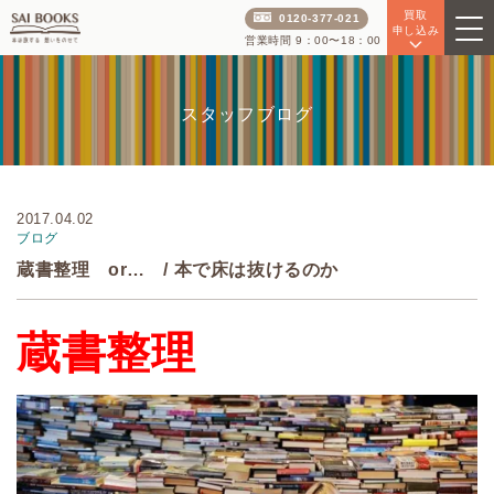
買取
0120-377-021
申し込み
営業時間 9：00〜18：00
スタッフブログ
2017.04.02
ブログ
蔵書整理 or… / 本で床は抜けるのか
蔵書整理