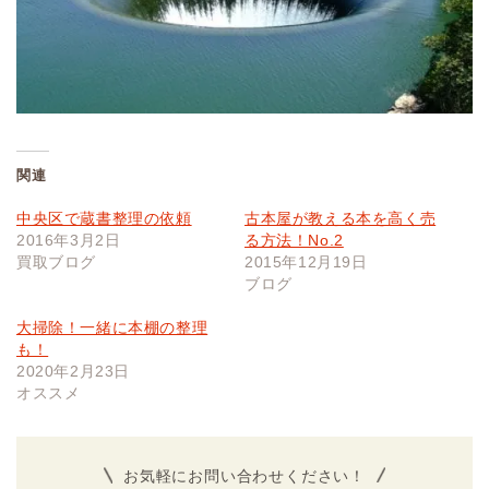
関連
中央区で蔵書整理の依頼
古本屋が教える本を高く売
2016年3月2日
る方法！No.2
買取ブログ
2015年12月19日
ブログ
大掃除！一緒に本棚の整理
も！
2020年2月23日
オススメ
お気軽にお問い合わせください！