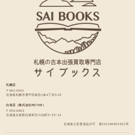
札幌店
〒062-0041
北海道札幌市豊平区福住1条4丁目5-22
白老店（株式会社RETAR）
〒059-0903
北海道白老郡白老町日の出町5−25−14
北海道公安委員会許可 第101290001621号