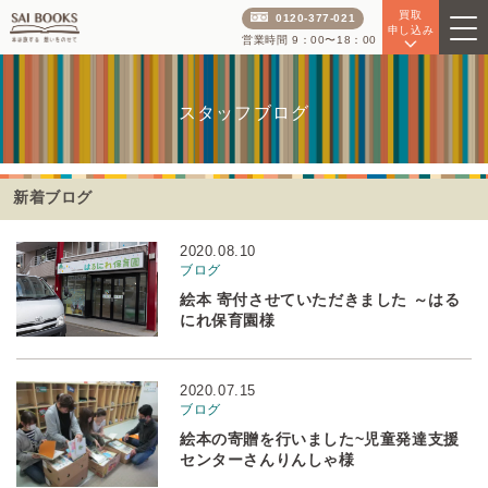
買取
0120-377-021
申し込み
営業時間 9：00〜18：00
スタッフブログ
新着ブログ
2020.08.10
ブログ
絵本 寄付させていただきました ～はる
にれ保育園様
2020.07.15
ブログ
絵本の寄贈を行いました~児童発達支援
センターさんりんしゃ様