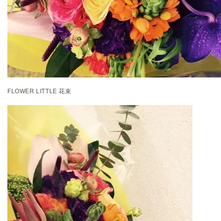
FLOWER LITTLE 花束