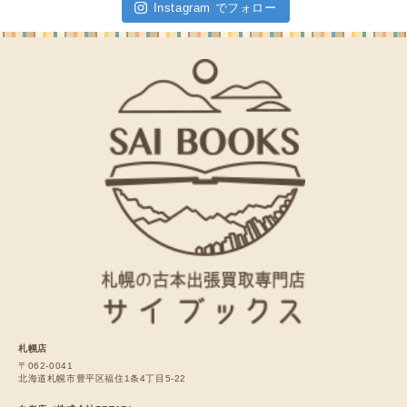
Instagram でフォロー
札幌店
〒062-0041
北海道札幌市豊平区福住1条4丁目5-22