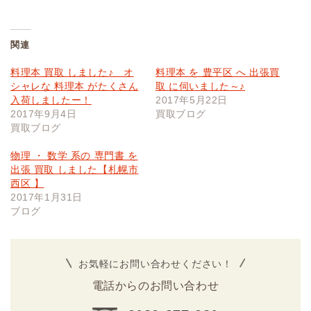
関連
料理本 買取 しました♪ オ
料理本 を 豊平区 へ 出張買
シャレな 料理本 がたくさん
取 に伺いました～♪
入荷しましたー！
2017年5月22日
2017年9月4日
買取ブログ
買取ブログ
物理 ・ 数学 系の 専門書 を
出張 買取 しました【札幌市
西区 】
2017年1月31日
ブログ
お気軽にお問い合わせください！
電話からのお問い合わせ