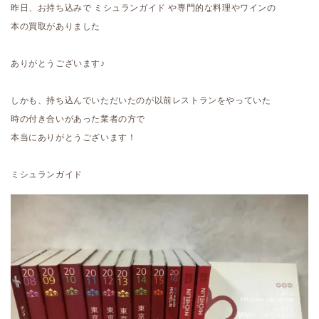
昨日、お持ち込みで ミシュランガイド や専門的な料理やワインの
本の買取がありました
ありがとうございます♪
しかも、持ち込んでいただいたのが以前レストランをやっていた
時の付き合いがあった業者の方で
本当にありがとうございます！
ミシュランガイド