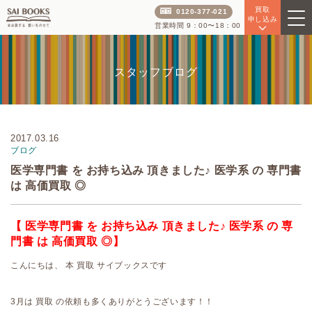
買取
0120-377-021
申し込み
営業時間 9：00〜18：00
スタッフブログ
2017.03.16
ブログ
医学専門書 を お持ち込み 頂きました♪ 医学系 の 専門書
は 高価買取 ◎
【 医学専門書 を お持ち込み 頂きました♪ 医学系 の 専
門書 は 高価買取 ◎】
こんにちは、 本 買取 サイブックスです
3月は 買取 の依頼も多くありがとうございます！！