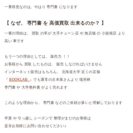
一番得意なのは、やはり 専門書 になります
【 なぜ、 専門書 を 高価買取 出来るのか？ 】
一番の理由は、 買取 の率が 大手チェーン店 や 無店舗 の 小規模店 より
高い 事です
もう一つの理由としては、 販売力 ！！
お客様から 買取 したものは、 販売 しなければいけません
インターネット販売はもちろん、 北海道大学 近くの店舗
『
BOOKLAB.
』でも通常の古本屋さんより 場所柄
専門書 や 大学教科書 がよく売れます
このような理由から、 専門書 などのご依頼が多いと理解しております
卒業 や 引っ越し シーズンで 整理がまだのお客様は
是非お気軽にお問い合わせください♪