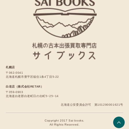
札幌店
〒062-0041
北海道札幌市豊平区福住1条4丁目5-22
白老店（株式会社RETAR）
〒059-0903
北海道白老郡白老町日の出町5−25−14
北海道公安委員会許可 第101290001621号
Copyright 2017 Sai books.
All Rights Reserved.