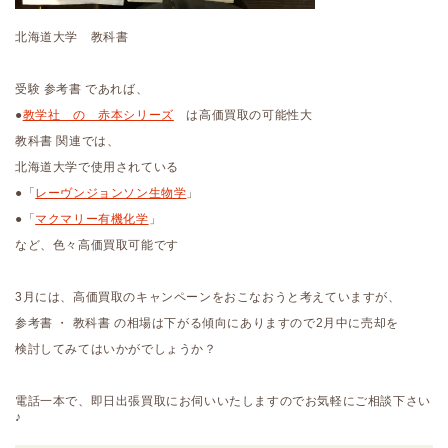
北海道大学 教科書
受験 参考書 であれば、
●
教学社 の 赤本シリーズ
は高価買取の可能性大
教科書 関連では、
北海道大学で使用されている
●「
レーヴンジョンソン生物学
」
●「
マクマリー有機化学
」
など、色々高価買取可能です
3月には、高価買取のキャンペーンをおこなおうと考えていますが、
参考書 ・ 教科書 の相場は下がる傾向にありますので2月中に売却を
検討してみてはいかがでしょうか？
電話一本で、即日出張買取にお伺いいたしますのでお気軽にご相談下さい
♪