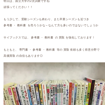
明日は、国立大学の2次試験ですね
頑張ってください！！
もう少しで、受験シーズンも終わり、また卒業シーズンも近づき
参考書 ・ 教科書 を売ろうかな～なんて方も多いのではないでしょうか
サイブックスでは、 参考書 ・ 教科書 の 買取 を強化しております！
もともと、 専門書 ・ 参考書 ・ 教科書 等の 買取 依頼も多く得意分野で
高価買取 の自信もあります◎