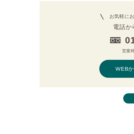
お気軽に
電話か
0
営業時
WEB