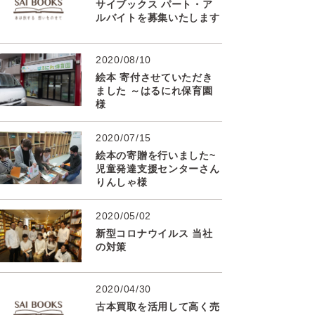
サイブックス パート・ア
ルバイトを募集いたします
2020/08/10
絵本 寄付させていただき
ました ～はるにれ保育園
様
2020/07/15
絵本の寄贈を行いました~
児童発達支援センターさん
りんしゃ様
2020/05/02
新型コロナウイルス 当社
の対策
2020/04/30
古本買取を活用して高く売