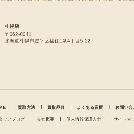
札幌店
〒062-0041
北海道札幌市豊平区福住1条4丁目5-22
ME
買取方法
買取品目
よくある質問
お問い合
タッフブログ
会社概要
個人情報保護方針
サイトマ