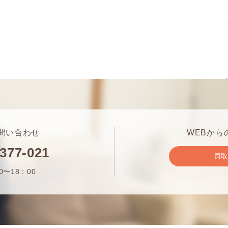
問い合わせ
WEBから
-377-021
買
0〜18：00