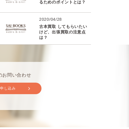
るためのポイントとは？
2020/04/28
古本買取 してもらいたい
けど、出張買取の注意点
は？
のお問い合わせ
取申し込み