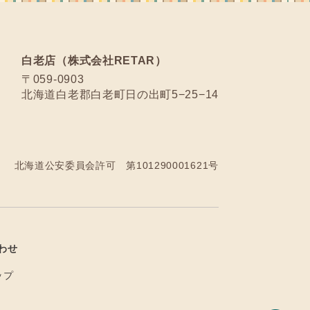
白老店（株式会社RETAR）
〒059-0903
北海道白老郡白老町日の出町5−25−14
北海道公安委員会許可 第101290001621号
わせ
ップ