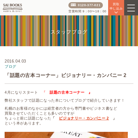
買取
0120-377-021
申し込み
営業時間 9：00〜18：00
スタッフブログ
2016.04.03
ブログ
「話題の古本コーナー」ビジョナリー・カンパニー 2
4月になりスタート
『
話題の古本コーナー 』
弊社スタッフで話題になった本についてブログで紹介していきます！
札幌のお客様のなかには経営者の方から専門書やビジネス書など
買取させていただくことも多いのですが
ちょっと前に話題になった
「
ビジョナリー・カンパニー 2
」
という本があります。