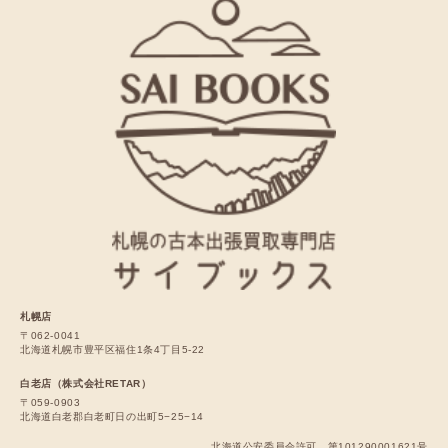
札幌店
〒062-0041
北海道札幌市豊平区福住1条4丁目5-22
白老店（株式会社RETAR）
〒059-0903
北海道白老郡白老町日の出町5−25−14
北海道公安委員会許可 第101290001621号