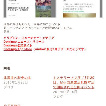
道外の方はもちろん、道内の方にとっても
要チェックのアプリになることは間違いありません。
是非！
クリプトン・フューチャー・メディア
Domingo ニュース・リリース
Domingo 公式サイト
Domingo App store
（Android版は2月リリースだそうです）
関連
北海道の歴史の本
ミステリー × 大学 / 5月20
2016年1月25日
日、紀伊国屋書店札幌本店
ブログ
で開催される公開イベント
2017年5月16日
ブログ