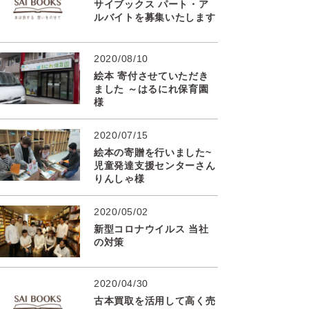
サイブックス パート・ア
ルバイトを募集いたします
2020/08/10
絵本 寄付させていただき
ました ～はるにれ保育園
様
2020/07/15
絵本の寄贈を行いました~
児童発達支援センターさん
りんしゃ様
2020/05/02
新型コロナウイルス 当社
の対策
2020/04/30
古本買取を活用して高く売