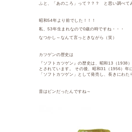
ふと、「あのころ」って？？？ と思い調べて
昭和54年より前でした！！！
私、53年生まれなので0歳の時ですね・・・
なつかし～なんて言っときながら（笑）
カツゲンの歴史は
『ソフトカツゲン』の歴史は、昭和13（1938
とされています。 その後、昭和31（1956）年
「ソフトカツゲン」として発売し、長きにわた
昔はビンだったんですね～