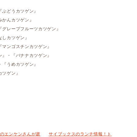
『ぶどうカツゲン』
みかんカツゲン』
『グレープフルーツカツゲン』
なしカツゲン』
『マンゴスチンカツゲン』
ン』・『バナナカツゲン』
・『うめカツゲン』
カツゲン』
あのエンケンさんが逝
サイブックスのランチ情報！ト