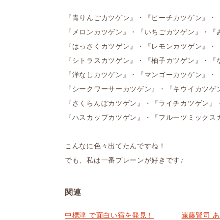
『青りんごカツゲン』・『ピーチカツゲン』・
『メロンカツゲン』・『いちごカツゲン』・『
『はっさくカツゲン』・『レモンカツゲン』・
『シトラスカツゲン』・『柚子カツゲン』・『
『洋なしカツゲン』・『マンゴーカツゲン』・
『シークワーサーカツゲン』・『キウイカツゲ
『さくらんぼカツゲン』・『ライチカツゲン』
『ハスカップカツゲン』・『フルーツミックス
こんなに色々出てたんですね！
でも、私は一番プレーンが好きです♪
関連
中標津 で面白い宿を発見！
遠藤賢司 