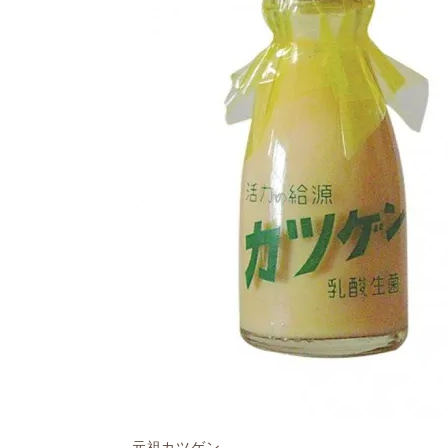
元祖カツゲン