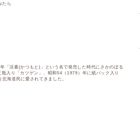
みたら
）年「活素(かつもと)」という名で発売した時代にさかのぼる
に瓶入り「カツゲン」、昭和54（1979）年に紙パック入り
り北海道民に愛されてきました。