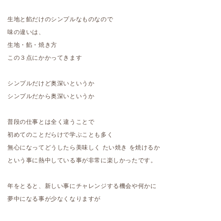
生地と餡だけのシンプルなものなので
味の違いは、
生地・餡・焼き方
この３点にかかってきます
シンプルだけど奥深いというか
シンプルだから奥深いというか
普段の仕事とは全く違うことで
初めてのことだらけで学ぶことも多く
無心になってどうしたら美味しく たい焼き を焼けるか
という事に熱中している事が非常に楽しかったです。
年をとると、新しい事にチャレンジする機会や何かに
夢中になる事が少なくなりますが