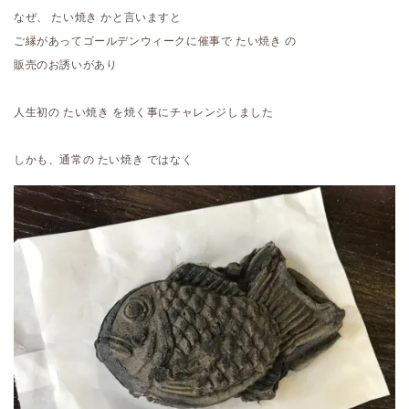
なぜ、 たい焼き かと言いますと
ご縁があってゴールデンウィークに催事で たい焼き の
販売のお誘いがあり
人生初の たい焼き を焼く事にチャレンジしました
しかも、通常の たい焼き ではなく