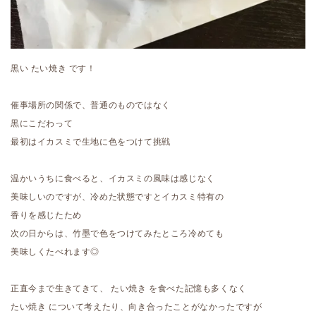
黒い たい焼き です！
催事場所の関係で、普通のものではなく
黒にこだわって
最初はイカスミで生地に色をつけて挑戦
温かいうちに食べると、イカスミの風味は感じなく
美味しいのですが、冷めた状態ですとイカスミ特有の
香りを感じたため
次の日からは、竹墨で色をつけてみたところ冷めても
美味しくたべれます◎
正直今まで生きてきて、 たい焼き を食べた記憶も多くなく
たい焼き について考えたり、向き合ったことがなかったですが