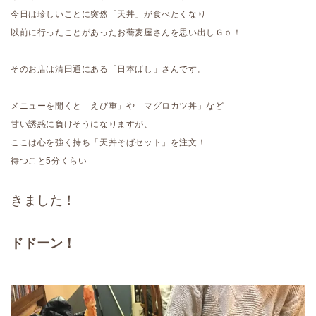
今日は珍しいことに突然「天丼」が食べたくなり
以前に行ったことがあったお蕎麦屋さんを思い出しＧｏ！
そのお店は清田通にある「日本ばし」さんです。
メニューを開くと「えび重」や「マグロカツ丼」など
甘い誘惑に負けそうになりますが、
ここは心を強く持ち「天丼そばセット」を注文！
待つこと5分くらい
きました！
ドドーン！