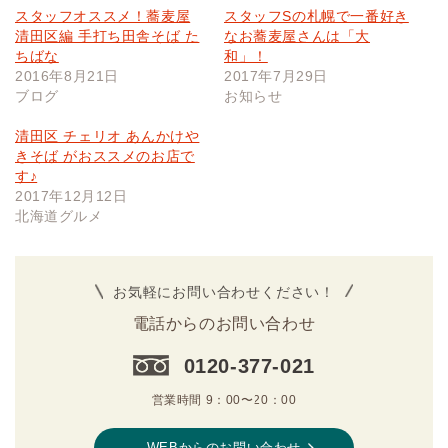
スタッフオススメ！蕎麦屋
スタッフSの札幌で一番好き
清田区編 手打ち田舎そば た
なお蕎麦屋さんは「大
ちばな
和」！
2016年8月21日
2017年7月29日
ブログ
お知らせ
清田区 チェリオ あんかけや
きそば がおススメのお店で
す♪
2017年12月12日
北海道グルメ
お気軽にお問い合わせください！
電話からのお問い合わせ
0120-377-021
営業時間 9：00〜20：00
WEBからのお問い合わせ