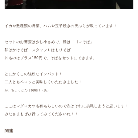
イカや数種類の野菜、ハムや玉子焼きの天ぷらが載っています！
セットのお蕎麦は少し小さめで、麺は「ゴマそば」
私はかけそば、スタッフＵはもりそば
丼ものはプラス150円で、そばをセットにできます。
とにかくこの強烈なインパクト！
二人ともペロッと美味しくいただきました！
が、ちょっとだけ胸焼け（笑）
ここはマグロカツも有名らしいので次はそれに挑戦しようと思います！
みなさまもぜひ行ってみてくださいね！！
関連