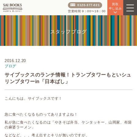
買取
0120-377-021
申し込み
営業時間 9：00〜18：00
スタッフブログ
2016.12.20
ブログ
サイブックスのランチ情報！トランプタワーもといシュ
リンプタワーin「日本ばし」
こんにちは、サイブックスです！
急に食べたくなるものってありますよね！
私が急に食べたくなるのは「やきそば弁当、ケンタッキー、山岡家、布袋
の麻婆ラーメン」
などなど、、、考え出すとキリが無いのですが、