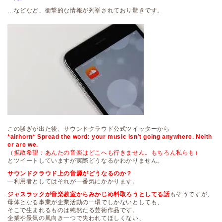
…などなど、衝撃的な情報が列挙されており驚きです。
この騒ぎが出た後、サウンドクラウド公式ツイッターから
*airhorn* Spread the word: your music isn’t going anywhere. Neith
er are we.
（拡散希望：あんたの音楽はどこへも行きません。もちろん私らも）
とツイートしていますが実際どうなるかわかりません。
サウンドクラウド上の音源がどうなるのか？
一利用者としてはそれが一番気にかかります。
ジャスラックが音楽教室からみかじめ料取ろうとしてる話
もそうですが、
母体となる事業が企業活動の一環でしかないとしても、
そこで生まれるものは純然たる芸術作品です。
企業や景気の風向き一つで失われてほしくない、