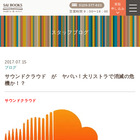
買取
0120-377-021
申し込み
営業時間 9：00〜18：00
スタッフブログ
2017.07.15
ブログ
サウンドクラウド が ヤバい！大リストラで消滅の危
機か！？
サウンドクラウド