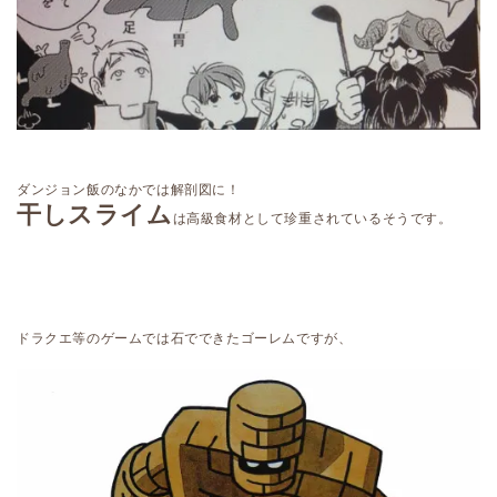
ダンジョン飯のなかでは解剖図に！
干しスライム
は高級食材として珍重されているそうです。
ドラクエ等のゲームでは石でできたゴーレムですが、