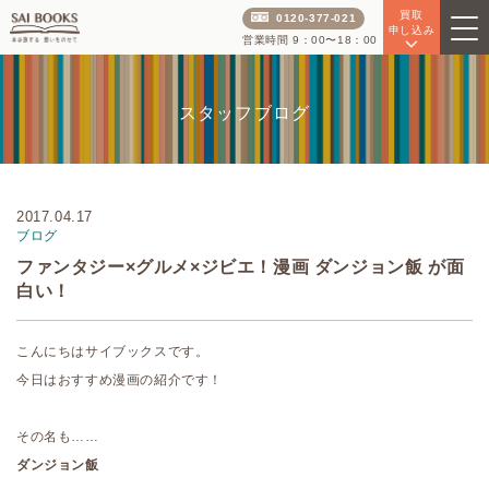
買取
0120-377-021
申し込み
営業時間 9：00〜18：00
スタッフブログ
2017.04.17
ブログ
ファンタジー×グルメ×ジビエ！漫画 ダンジョン飯 が面
白い！
こんにちはサイブックスです。
今日はおすすめ漫画の紹介です！
その名も……
ダンジョン飯