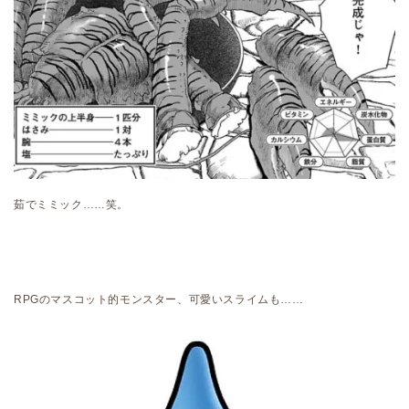
茹でミミック……笑。
RPGのマスコット的モンスター、可愛いスライムも……