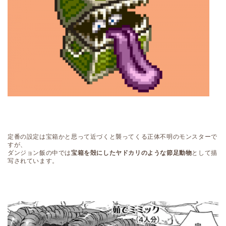
定番の設定は宝箱かと思って近づくと襲ってくる正体不明のモンスターで
すが、
ダンジョン飯の中では
宝箱を殻にしたヤドカリのような節足動物
として描
写されています。