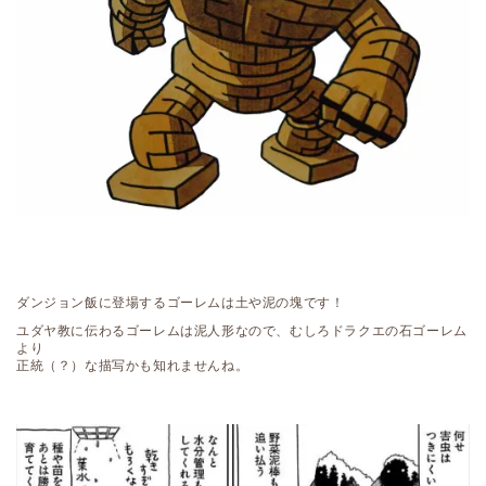
ダンジョン飯に登場するゴーレムは土や泥の塊です！
ユダヤ教に伝わるゴーレムは泥人形なので、むしろドラクエの石ゴーレム
より
正統（？）な描写かも知れませんね。