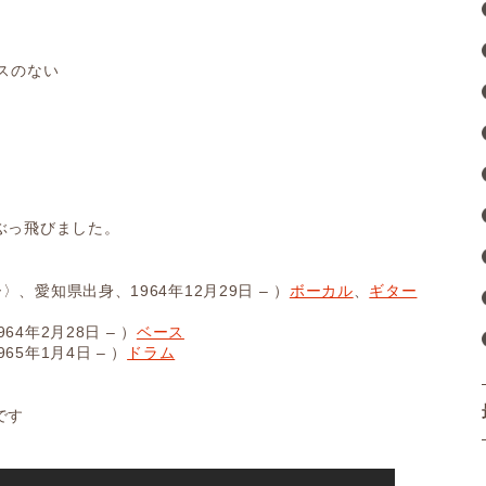
スのない
ぶっ飛びました。
、愛知県出身、1964年12月29日 – ）
ボーカル
、
ギター
4年2月28日 – ）
ベース
5年1月4日 – ）
ドラム
です