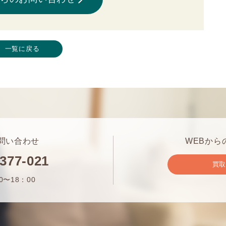
一覧に戻る
問い合わせ
WEBから
-377-021
買
0〜18：00