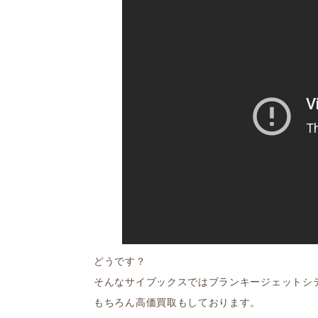
どうです？
そんなサイブックスではブランキージェットシ
もちろん高価買取もしております。