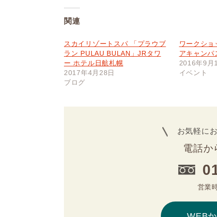
関連
スカイリゾートスパ 「プラウブ
ワークショ
ラン PULAU BULAN」JRタワ
アキャンパ
ー ホテル日航札幌
2016年9月
2017年4月28日
イベント
ブログ
お気軽に
電話か
0
営業時
WEB