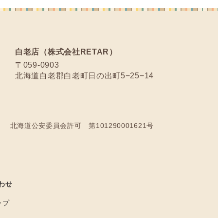
白老店（株式会社RETAR）
〒059-0903
北海道白老郡白老町日の出町5−25−14
北海道公安委員会許可 第101290001621号
わせ
ップ