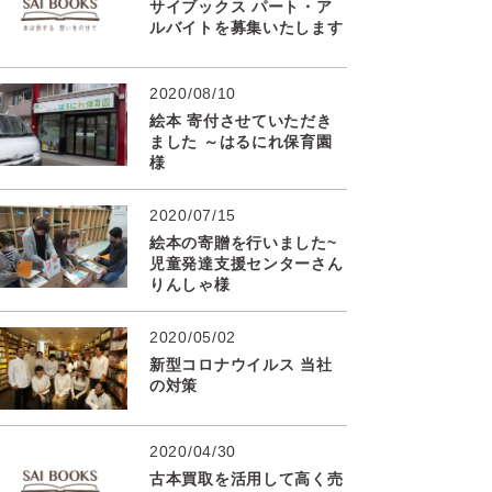
サイブックス パート・ア
ルバイトを募集いたします
2020/08/10
絵本 寄付させていただき
ました ～はるにれ保育園
様
2020/07/15
絵本の寄贈を行いました~
児童発達支援センターさん
りんしゃ様
2020/05/02
新型コロナウイルス 当社
の対策
2020/04/30
古本買取を活用して高く売