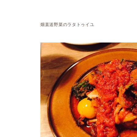
畑直送野菜のラタトゥイユ