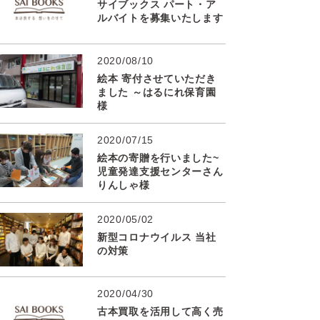
サイブックス パート・ア
ルバイトを募集いたします
2020/08/10
絵本 寄付させていただき
ました ～はるにれ保育園
様
2020/07/15
絵本の寄贈を行いました~
児童発達支援センターさん
りんしゃ様
2020/05/02
新型コロナウイルス 当社
の対策
2020/04/30
古本買取を活用して高く売