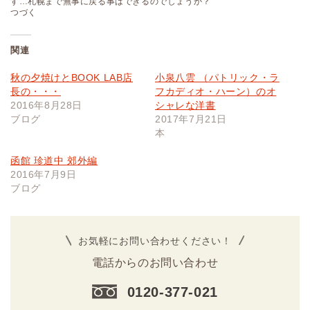
す…札幌まで無事に戻る事はできるのでしょうか？
つづく
関連
秋の夕焼けとBOOK LAB店
小泉八雲 （パトリック・ラ
長の・・・
フカディオ・ハーン）のオ
2016年8月28日
シャレな洋書
ブログ
2017年7月21日
本
函館 珍道中 郊外編
2016年7月9日
ブログ
お気軽にお問い合わせください！
電話からのお問い合わせ
0120-377-021