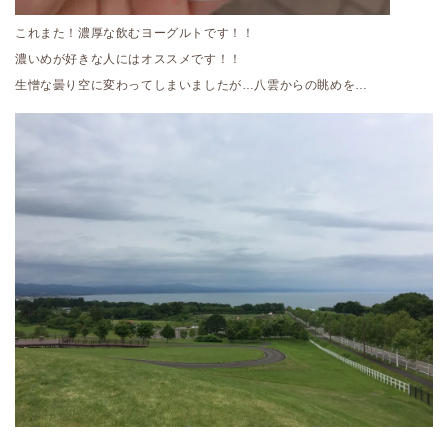
これまた！濃厚な飲むヨーグルトです！！
濃いめが好きな人にはオススメです！！
生憎な曇り空に変わってしまいましたが…八雲からの眺めを…