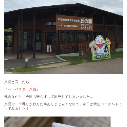
八雲と言ったら…
『
ハーベスター八雲
』
残念ながら、今回も寄らずして出発してしまいました…
八雲で、牛乳しか飲んだ事ありません！なので、今日は飲むヨーグルトに
してみました！