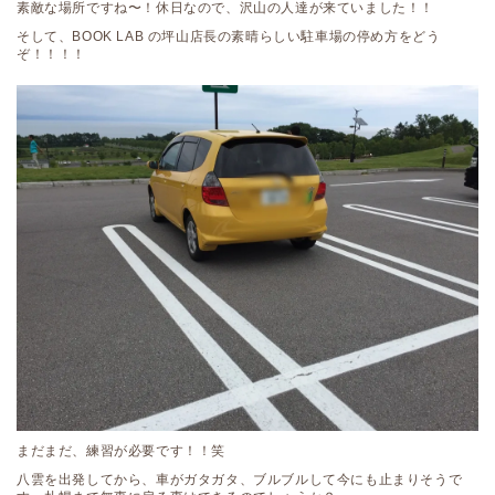
素敵な場所ですね〜！休日なので、沢山の人達が来ていました！！
そして、BOOK LAB の坪山店長の素晴らしい駐車場の停め方をどう
ぞ！！！！
まだまだ、練習が必要です！！笑
八雲を出発してから、車がガタガタ、ブルブルして今にも止まりそうで