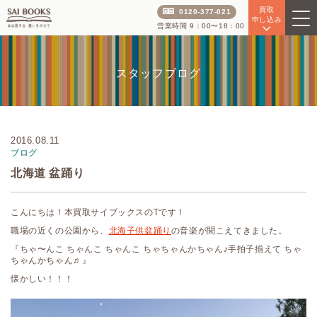
買取
0120-377-021
申し込み
営業時間 9：00〜18：00
スタッフブログ
2016.08.11
ブログ
北海道 盆踊り
こんにちは！本買取サイブックスのTです！
職場の近くの公園から、
北海子供盆踊り
の音楽が聞こえてきました。
『ちゃ〜んこ ちゃんこ ちゃんこ ちゃちゃんかちゃん♪手拍子揃えて ちゃ
ちゃんかちゃん♬』
懐かしい！！！