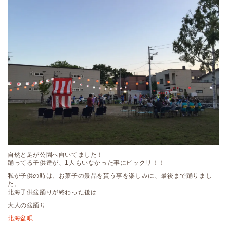
自然と足が公園へ向いてました！
踊ってる子供達が、1人もいなかった事にビックリ！！
私が子供の時は、お菓子の景品を貰う事を楽しみに、最後まで踊りまし
た。
北海子供盆踊りが終わった後は…
大人の盆踊り
北海盆唄