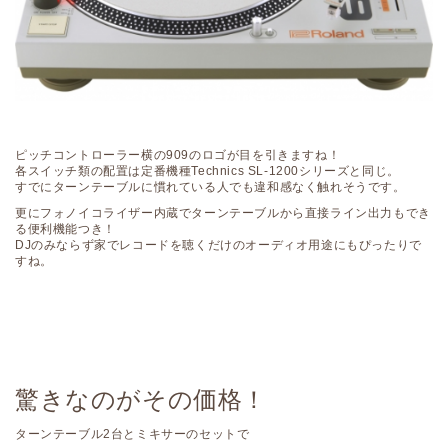
ピッチコントローラー横の909のロゴが目を引きますね！
各スイッチ類の配置は定番機種Technics SL-1200シリーズと同じ。
すでにターンテーブルに慣れている人でも違和感なく触れそうです。
更にフォノイコライザー内蔵でターンテーブルから直接ライン出力もでき
る便利機能つき！
DJのみならず家でレコードを聴くだけのオーディオ用途にもぴったりで
すね。
驚きなのがその価格！
ターンテーブル2台とミキサーのセットで