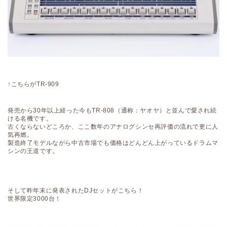
↑こちらがTR-909
発売から30年以上経った今もTR-808（通称：ヤオヤ）と並んで愛され続
ける名機です。
古くならないどころか、ここ数年のアナログシンセ再評価の流れで更に人
気再燃。
製造終了モデルながら中古市場でも価格はどんどん上がっているドラムマ
シンの王道です。
そして昨年末に発表されたDJセットがこちら！
世界限定3000台！