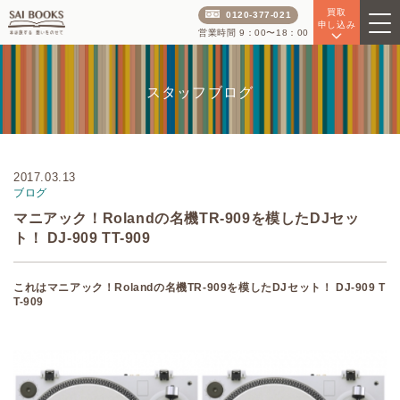
買取
0120-377-021
申し込み
営業時間 9：00〜18：00
スタッフブログ
2017.03.13
ブログ
マニアック！Rolandの名機TR-909を模したDJセッ
ト！ DJ-909 TT-909
これはマニアック！Rolandの名機TR-909を模したDJセット！ DJ-909 T
T-909