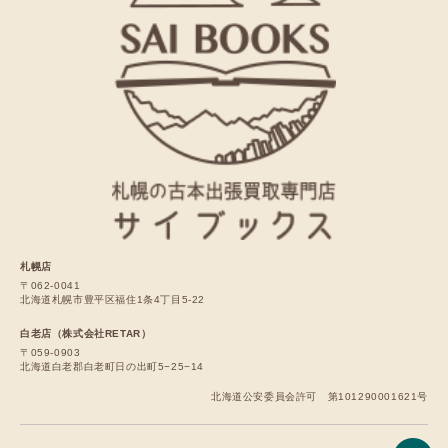
札幌店
〒062-0041
北海道札幌市豊平区福住1条4丁目5-22
白老店（株式会社RETAR）
〒059-0903
北海道白老郡白老町日の出町5−25−14
北海道公安委員会許可 第101290001621号