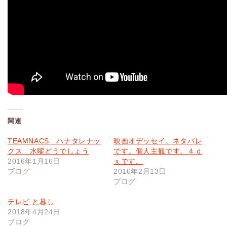
関連
TEAMNACS ハナタレナッ
映画オデッセイ。ネタバレ
クス 水曜どうでしょう
です。個人主観です。４ｄ
2016年1月16日
ｘです。
ブログ
2016年2月13日
ブログ
テレビ と暮し
2018年4月24日
ブログ