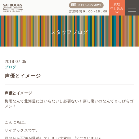
買取
0120-377-021
申し込み
営業時間 9：00〜18：00
スタッフブログ
2018.07.05
ブログ
声優とイメージ
声優とイメージ
梅雨なんて北海道にはいらないし必要ない！蒸し暑いのなんてまっぴらゴ
メン！
こんにちは。
サイブックスです。
冒頭から不満が爆発してしまい大変申し訳ございません。