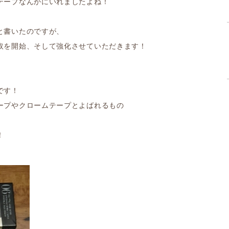
テープなんかにいれましたよね！
と書いたのですが、
取を開始、そして強化させていただきます！
です！
ープやクロームテープとよばれるもの
！