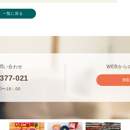
一覧に戻る
問い合わせ
WEBから
-377-021
買
0〜18：00