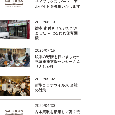
サイブックス パート・ア
ルバイトを募集いたします
2020/08/10
絵本 寄付させていただき
ました ～はるにれ保育園
様
2020/07/15
絵本の寄贈を行いました~
児童発達支援センターさん
りんしゃ様
2020/05/02
新型コロナウイルス 当社
の対策
2020/04/30
古本買取を活用して高く売