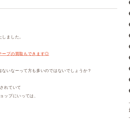
たしました。
テープの買取もできます◎
はないなーって方も多いのではないでしょうか？
売されていて
ショップにいっては、
。