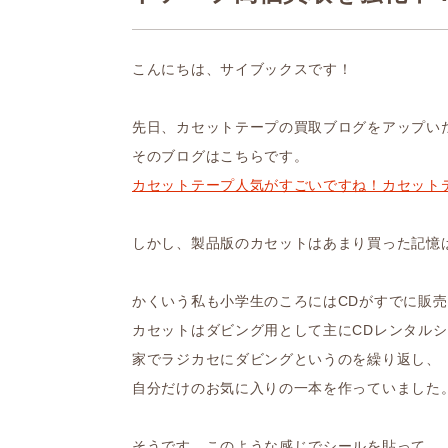
こんにちは、サイブックスです！
先日、カセットテープの買取ブログをアップい
そのブログはこちらです。
カセットテープ人気がすごいですね！カセット
しかし、製品版のカセットはあまり買った記憶
かくいう私も小学生のころにはCDがすでに販
カセットはダビング用として主にCDレンタル
家でラジカセにダビングというのを繰り返し、
自分だけのお気に入りの一本を作っていました
そうです、このような感じでシールを貼って。