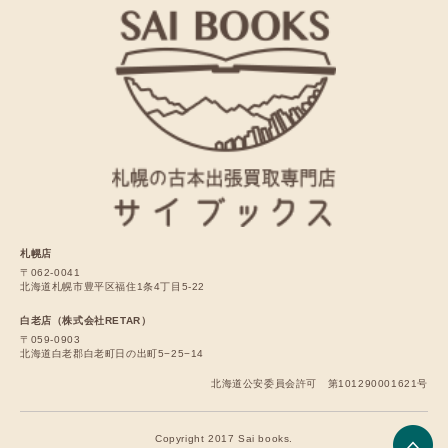
札幌店
〒062-0041
北海道札幌市豊平区福住1条4丁目5-22
白老店（株式会社RETAR）
〒059-0903
北海道白老郡白老町日の出町5−25−14
北海道公安委員会許可 第101290001621号
Copyright 2017 Sai books.