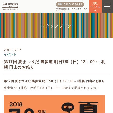
買取
0120-377-021
申し込み
営業時間 9：00〜18：00
スタッフブログ
2018.07.07
イベント
第17回 夏まつりだ 裏参道 明日7/8（日）12：00～♪札
幌 円山のお祭り
第17回 夏まつりだ 裏参道 明日7/8（日）12：00～♪札幌 円山のお祭り
裏参道 祭（通称）が明日7/8（日）12～19時まで開催されますね！