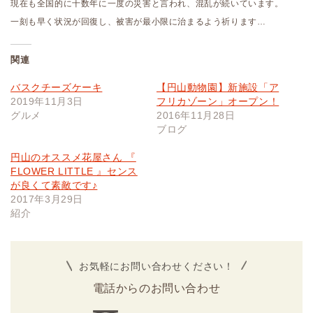
現在も全国的に十数年に一度の災害と言われ、混乱が続いています。
一刻も早く状況が回復し、被害が最小限に治まるよう祈ります…
関連
バスクチーズケーキ
【円山動物園】新施設「ア
2019年11月3日
フリカゾーン」オープン！
グルメ
2016年11月28日
ブログ
円山のオススメ花屋さん 『
FLOWER LITTLE 』センス
が良くて素敵です♪
2017年3月29日
紹介
お気軽にお問い合わせください！
電話からのお問い合わせ