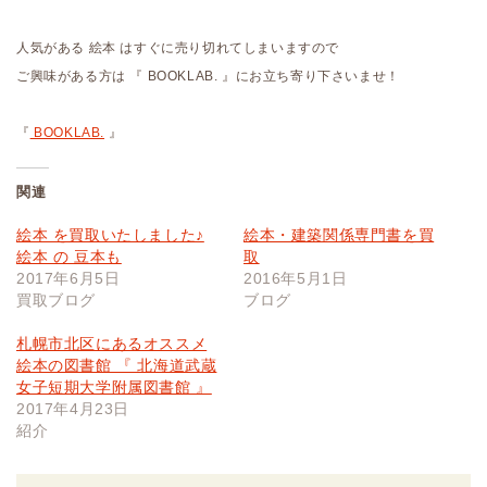
人気がある 絵本 はすぐに売り切れてしまいますので
ご興味がある方は 『 BOOKLAB. 』にお立ち寄り下さいませ！
『
BOOKLAB.
』
関連
絵本 を買取いたしました♪
絵本・建築関係専門書を買
絵本 の 豆本も
取
2017年6月5日
2016年5月1日
買取ブログ
ブログ
札幌市北区にあるオススメ
絵本の図書館 『 北海道武蔵
女子短期大学附属図書館 』
2017年4月23日
紹介