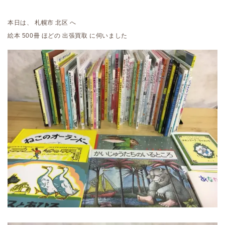
本日は、 札幌市 北区 へ
絵本 500冊 ほどの 出張買取 に伺いました