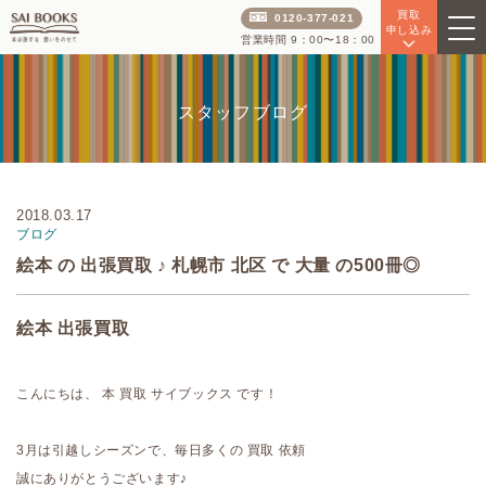
買取
0120-377-021
申し込み
営業時間 9：00〜18：00
スタッフブログ
2018.03.17
ブログ
絵本 の 出張買取 ♪ 札幌市 北区 で 大量 の500冊◎
絵本 出張買取
こんにちは、 本 買取 サイブックス です！
3月は引越しシーズンで、毎日多くの 買取 依頼
誠にありがとうございます♪