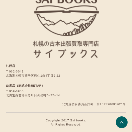
札幌店
〒062-0041
北海道札幌市豊平区福住1条4丁目5-22
白老店（株式会社RETAR）
〒059-0903
北海道白老郡白老町日の出町5−25−14
北海道公安委員会許可 第101290001621号
Copyright 2017 Sai books.
All Rights Reserved.