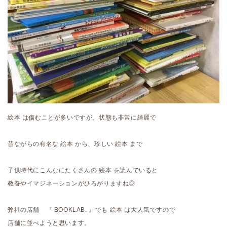
絵本 は傷むことが多いですが、状態も非常に綺麗で
昔ながらの有名な 絵本 から、珍しい 絵本 まで
子供時代にこんなにたくさんの 絵本 を読んでいると
教養やイマジネーションがひろがりますね◎
弊社の店舗 『 BOOKLAB. 』でも 絵本 は大人気ですので
店舗に並べようと思います。