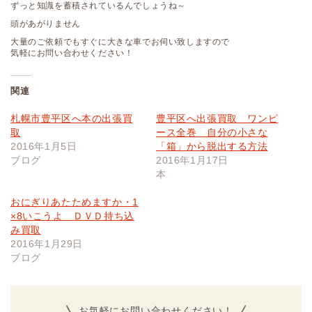
ずっと知識を蓄積されているんでしょうね～
頭があがりません
大量のご依頼でもすぐに大きな車でお伺い致しますので
気軽にお問い合わせください！
関連
札幌市豊平区へ本の出張買
豊平区へ出張買取 ワンピ
取
ース全巻 自分の小さな
2016年1月5日
「箱」から脱出する方法
ブログ
2016年1月17日
本
おにぎりあたためますか・1
×8いこうよ ＤＶＤ持ち込
み買取
2016年1月29日
ブログ
お気軽にお問い合わせください！