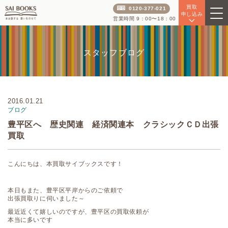
買取
0120-377-021
申し込み
営業時間 9：00〜18：00
スタッフブログ
2016.01.21
ブログ
豊平区へ 歴史関連 経済関連本 クラシックＣＤ出張
買取
こんにちは、本買取サイブックスです！
本日もまた、豊平区平岸からのご依頼で
出張買取りに伺いました～
最近近くて嬉しいのですが、豊平区の買取依頼が
本当に多いです