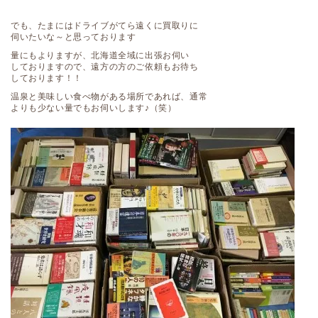
でも、たまにはドライブがてら遠くに買取りに
伺いたいな～と思っております
量にもよりますが、北海道全域に出張お伺い
しておりますので、遠方の方のご依頼もお待ち
しております！！
温泉と美味しい食べ物がある場所であれば、通常
よりも少ない量でもお伺いします♪（笑）