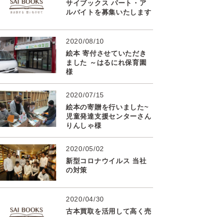
サイブックス パート・ア
ルバイトを募集いたします
2020/08/10
絵本 寄付させていただき
ました ～はるにれ保育園
様
2020/07/15
絵本の寄贈を行いました~
児童発達支援センターさん
りんしゃ様
2020/05/02
新型コロナウイルス 当社
の対策
2020/04/30
古本買取を活用して高く売