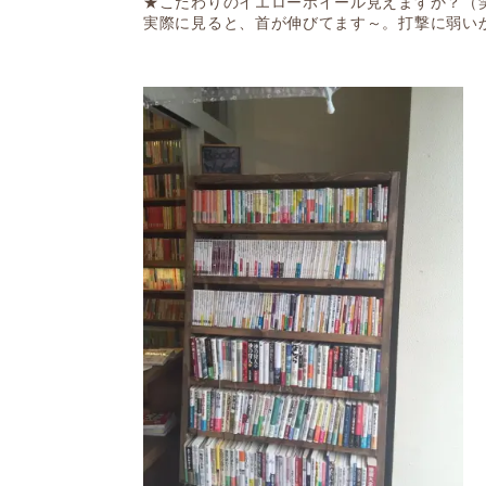
★こだわりのイエローホイール見えますか？（
実際に見ると、首が伸びてます～。打撃に弱い