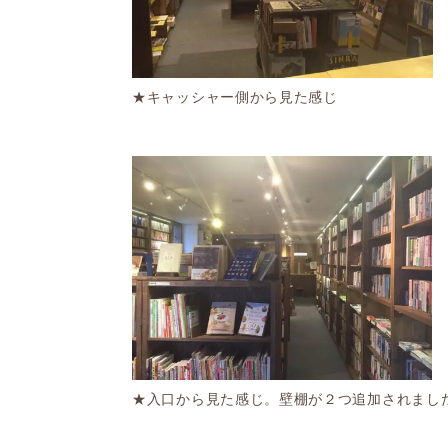
★キャッシャー側から見た感じ
★入口から見た感じ。壁棚が２つ追加されまし