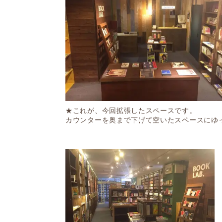
★これが、今回拡張したスペースです。
カウンターを奥まで下げて空いたスペースにゆ