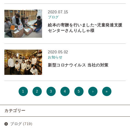
2020.07.15
ブログ
絵本の寄贈を行いました~児童発達支援
センターさんりんしゃ様
2020.05.02
お知らせ
新型コロナウイルス 当社の対策
1
2
3
4
5
›
»
カテゴリー
ブログ
(719)