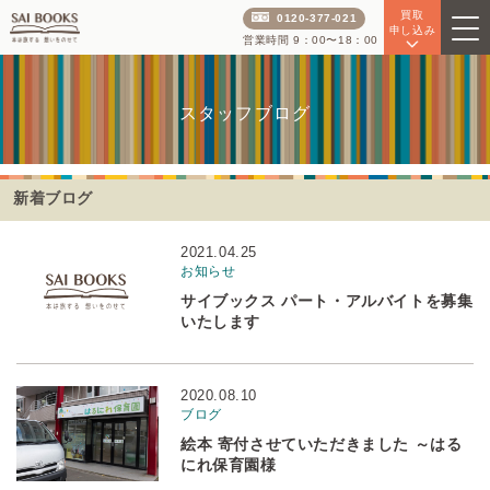
買取
0120-377-021
申し込み
営業時間 9：00〜18：00
スタッフブログ
新着ブログ
2021.04.25
お知らせ
サイブックス パート・アルバイトを募集
いたします
2020.08.10
ブログ
絵本 寄付させていただきました ～はる
にれ保育園様