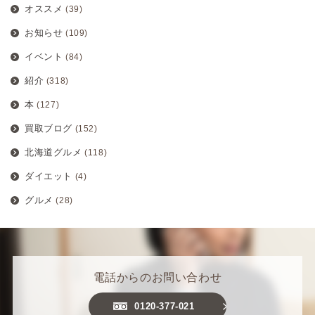
オススメ
(39)
お知らせ
(109)
イベント
(84)
紹介
(318)
本
(127)
買取ブログ
(152)
北海道グルメ
(118)
ダイエット
(4)
グルメ
(28)
電話からのお問い合わせ
0120-377-021