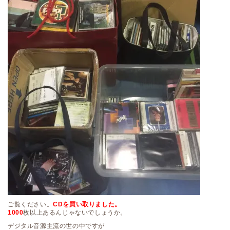
ご覧ください。
CDを買い取りました。
1000
枚以上あるんじゃないでしょうか。
デジタル音源主流の世の中ですが