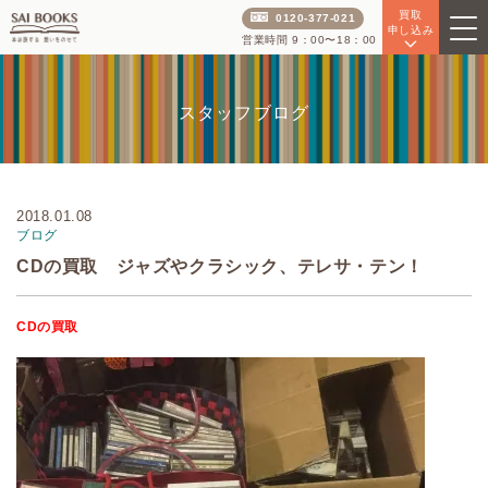
買取
0120-377-021
申し込み
営業時間 9：00〜18：00
スタッフブログ
2018.01.08
ブログ
CDの買取 ジャズやクラシック、テレサ・テン！
CDの買取