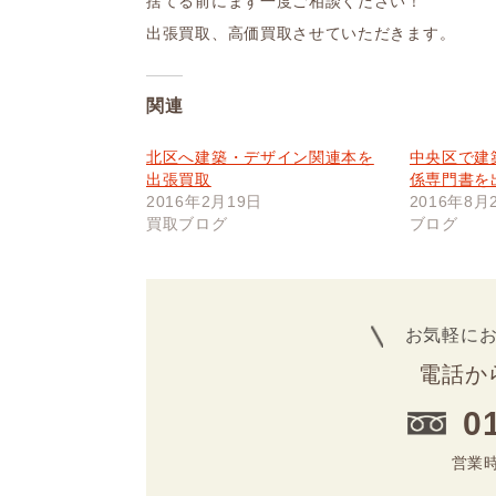
捨てる前にまず一度ご相談ください！
出張買取、高価買取させていただきます。
関連
北区へ建築・デザイン関連本を
中央区で建
出張買取
係専門書を
2016年2月19日
2016年8月
買取ブログ
ブログ
お気軽に
電話か
0
営業時