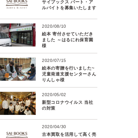
サイブックス パート・ア
ルバイトを募集いたします
2020/08/10
絵本 寄付させていただき
ました ～はるにれ保育園
様
2020/07/15
絵本の寄贈を行いました~
児童発達支援センターさん
りんしゃ様
2020/05/02
新型コロナウイルス 当社
の対策
2020/04/30
古本買取を活用して高く売