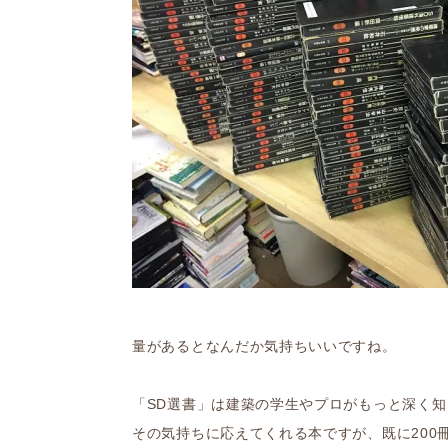
量があるとなんだか気持ちいいですね。
「SD選書」は建築の学生やプロがもっと深く
その気持ちに応えてくれる本ですが、既に200