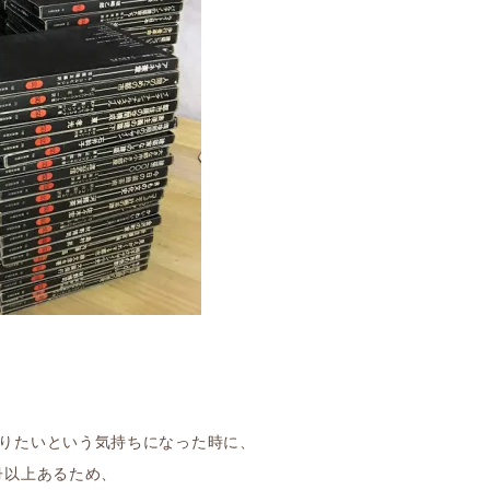
知りたいという気持ちになった時に、
冊以上あるため、