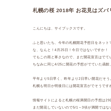
札幌の桜 2018年 お花見はズ
こんにちは、サイブックスです。
ふと思いたち、今年の札幌開花予想日をネット
な、なんと！4月25日！今日ではないですか！
でもこの雨と寒さなので、まだ開花宣言はでて
ちなみに同じ4/25に開花の予想がでていた函
平年より5日早く、昨年より2日早い開花だそう
札幌も明日か明後日には開花宣言がでそうです
情報サイトによると札幌の桜満開日の予想は29
まだ開花していないので5/1～3頃が満開では