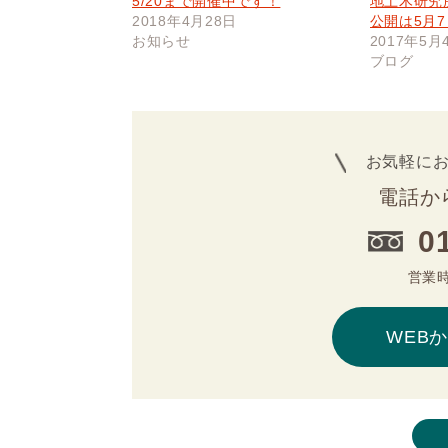
5/20まで開催中です！
地土木研究所
2018年4月28日
公開は5月
お知らせ
2017年5月
ブログ
お気軽に
電話か
0
営業時
WEB