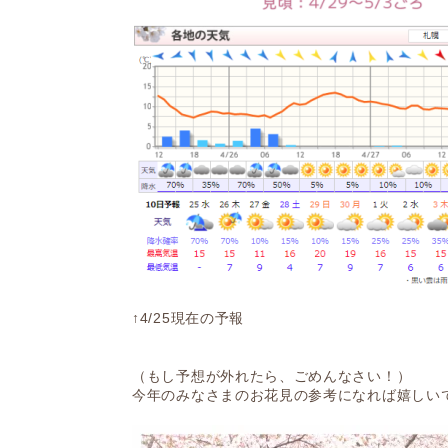
↑4/25現在の予報
（もし予想が外れたら、ごめんなさい！）
今年のみなさまのお花見の参考になれば嬉しい