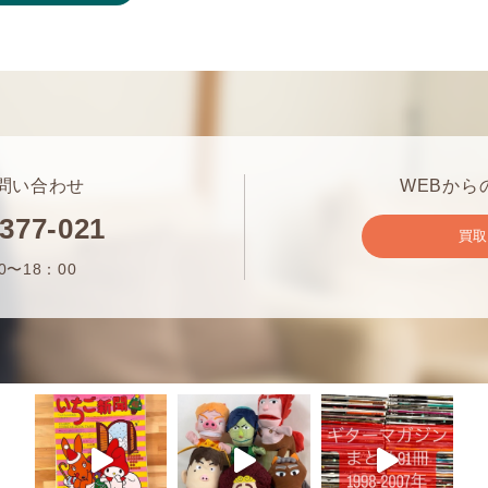
問い合わせ
WEBから
-377-021
買
0〜18：00