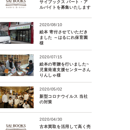
サイブックス パート・ア
ルバイトを募集いたします
2020/08/10
絵本 寄付させていただき
ました ～はるにれ保育園
様
2020/07/15
絵本の寄贈を行いました~
児童発達支援センターさん
りんしゃ様
2020/05/02
新型コロナウイルス 当社
の対策
2020/04/30
古本買取を活用して高く売