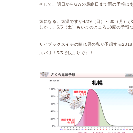
そして、明日からGWの最終日まで雨の予報は
気になる、気温ですが4/29（日）～30（月）
しかし、5/5（土）もいまのところ18度の予報
サイブックスイチの晴れ男の私が予想する201
スバリ！5/5で決まりです！