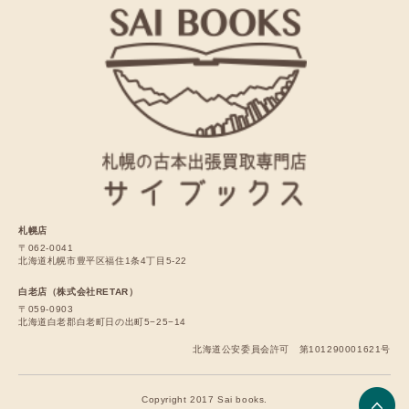
札幌店
〒062-0041
北海道札幌市豊平区福住1条4丁目5-22
白老店（株式会社RETAR）
〒059-0903
北海道白老郡白老町日の出町5−25−14
北海道公安委員会許可 第101290001621号
Copyright 2017 Sai books.